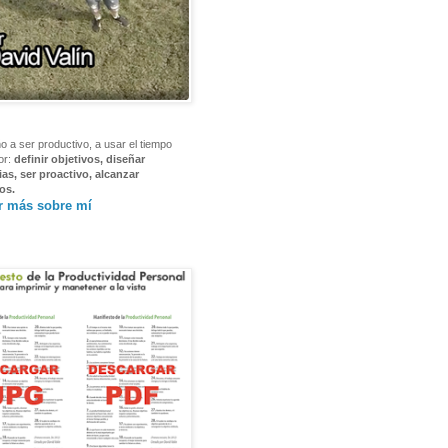
o a ser productivo, a usar el tiempo
or:
definir objetivos, diseñar
ias, ser proactivo, alcanzar
os.
r más sobre mí