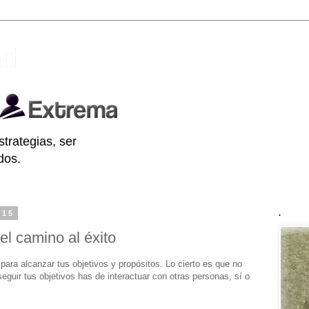
ad
strategias, ser
dos.
015
.
el camino al éxito
para alcanzar tus objetivos y propósitos. Lo cierto es que no
eguir tus objetivos has de interactuar con otras personas, sí o