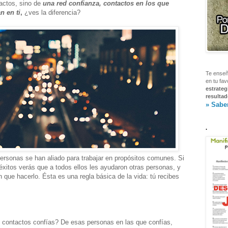
actos, sino de
una red confianza, contactos en los que
n en ti
,
¿ves la diferencia?
Te enseñ
en tu fav
estrateg
resultad
» Sabe
.
ersonas se han aliado para trabajar en propósitos comunes. Si
 éxitos verás que a todos ellos les ayudaron otras personas, y
 que hacerlo. Ésta es una regla básica de la vida: tú recibes
 contactos confías? De esas personas en las que confías,