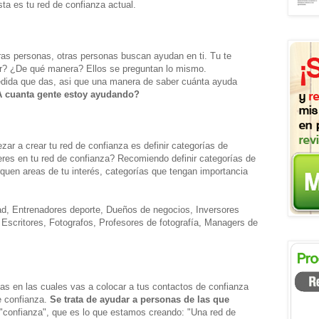
ta es tu red de confianza actual.
ras personas, otras personas buscan ayudan en ti. Tu te
? ¿De qué manera? Ellos se preguntan lo mismo.
edida que das, asi que una manera de saber cuánta ayuda
 cuanta gente estoy ayudando?
r a crear tu red de confianza es definir categorías de
eres en tu red de confianza? Recomiendo definir categorías de
uen areas de tu interés, categorías que tengan importancia
ad, Entrenadores deporte, Dueños de negocios, Inversores
 Escritores, Fotografos, Profesores de fotografía, Managers de
as en las cuales vas a colocar a tus contactos de confianza
e confianza.
Se trata de ayudar a personas de las que
 "confianza", que es lo que estamos creando: "Una red de